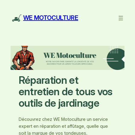
Aller
au
WE MOTOCULTURE
contenu
Réparation et
entretien de tous vos
outils de jardinage
Découvrez chez WE Motoculture un service
expert en réparation et affûtage, quelle que
soit la marque de vos tondeuses,