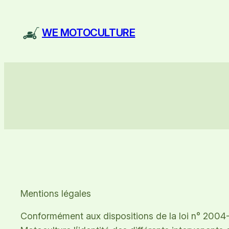
Aller
au
WE MOTOCULTURE
contenu
Mentions légales
Conformément aux dispositions de la loi n° 2004-5