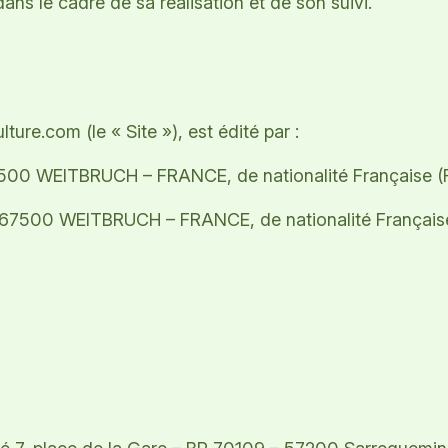
dans le cadre de sa réalisation et de son suivi.
ure.com (le « Site »), est édité par :
500 WEITBRUCH – FRANCE, de nationalité Française (Fr
7500 WEITBRUCH – FRANCE, de nationalité Française (