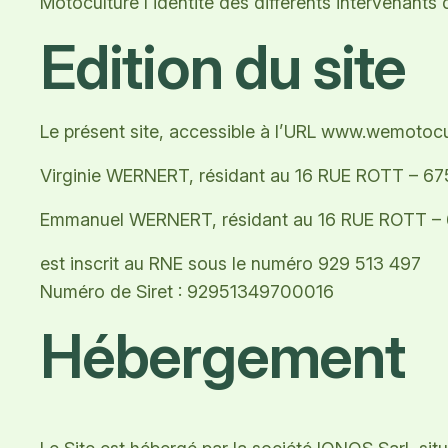
Motoculture l’identité des différents intervenants 
Edition du site
Le présent site, accessible à l’URL www.wemotocult
Virginie WERNERT, résidant au 16 RUE ROTT – 67
Emmanuel WERNERT, résidant au 16 RUE ROTT – 6
est inscrit au RNE sous le numéro 929 513 497
Numéro de Siret : 92951349700016
Hébergement