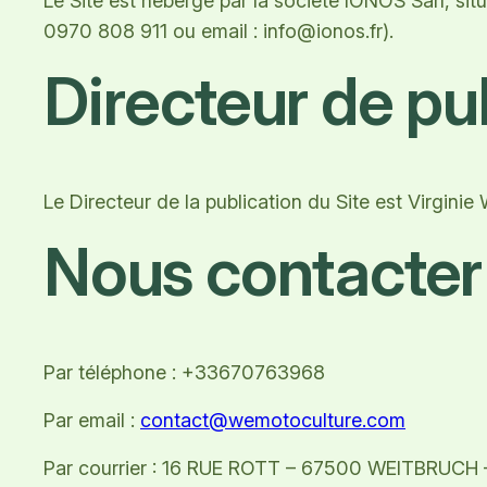
Le Site est hébergé par la société IONOS Sarl, si
0970 808 911 ou email : info@ionos.fr).
Directeur de pu
Le Directeur de la publication du Site est Virgini
Nous contacte
Par téléphone : +33670763968
Par email :
contact@wemotoculture.com
Par courrier : 16 RUE ROTT – 67500 WEITBRUCH