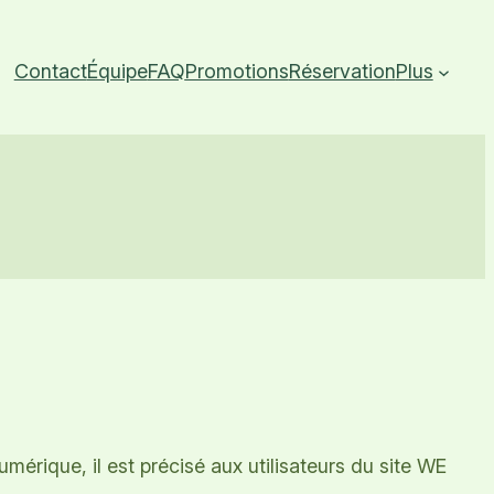
Contact
Équipe
FAQ
Promotions
Réservation
Plus
érique, il est précisé aux utilisateurs du site WE