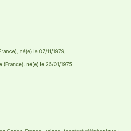
ance), né(e) le 07/11/1979,
France), né(e) le 26/01/1975